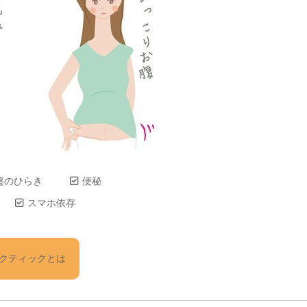
盤のひらき
便秘
スマホ依存
クティックとは