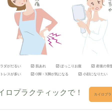
ラダがだるい
肌あれ
ぽっこりお腹
産後の骨
トレスが多い
O脚・X脚が気になる
小顔になりたい
イロプラクティックで！
カイロプラ