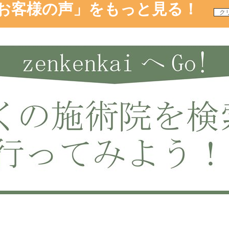
お客様の声」
をもっと見る！
ク