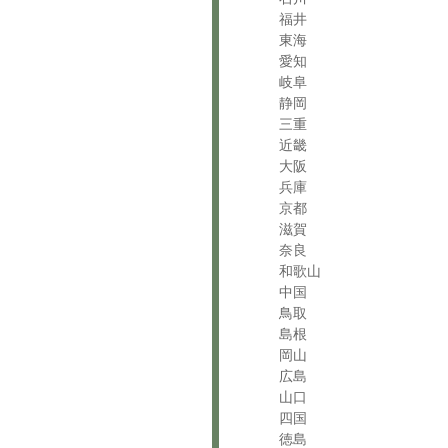
福井
東海
愛知
岐阜
静岡
三重
近畿
大阪
兵庫
京都
滋賀
奈良
和歌山
中国
鳥取
島根
岡山
広島
山口
四国
徳島