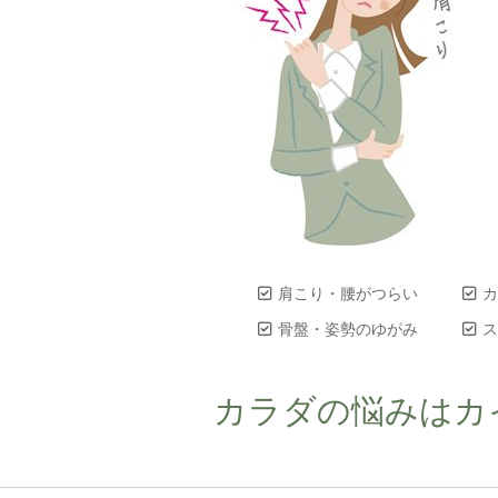
肩こり・腰がつらい
カ
骨盤・姿勢のゆがみ
ス
カラダの悩みはカ