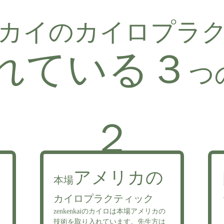
カイのカイロプラ
れている３
つ
２
アメリカの
本場
カイロプラクティック
zenkenkaiのカイロは本場アメリカの
技術を取り入れています。先生方は