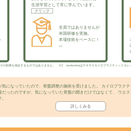
生涯学習として常に学んでいます。
クリック
全員ではありませんが
米国研修を実施。
人
本場技術をベースに！
※2
の効果を保証するものではありません。 ※2 zenkenkaiはテキサスカイロプラクティックカ
が気になっていたので、骨盤調整の施術を受けました。 カイロプラクテ
疑だったのですが、気になっていた骨盤の開きだけではなくて、 ウエス
す。
詳しくみる