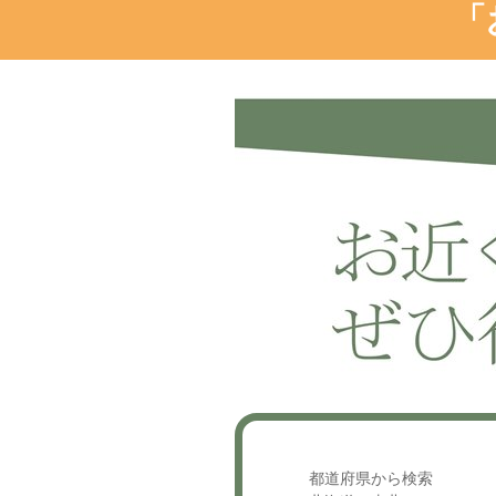
「
都道府県から検索